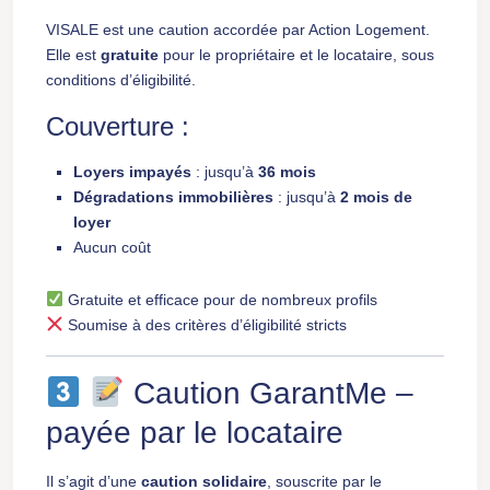
VISALE est une caution accordée par Action Logement.
Elle est
gratuite
pour le propriétaire et le locataire, sous
conditions d’éligibilité.
Couverture :
Loyers impayés
: jusqu’à
36 mois
Dégradations immobilières
: jusqu’à
2 mois de
loyer
Aucun coût
Gratuite et efficace pour de nombreux profils
Soumise à des critères d’éligibilité stricts
Caution GarantMe –
payée par le locataire
Il s’agit d’une
caution solidaire
, souscrite par le