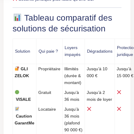
Tableau comparatif des
solutions de sécurisation
Loyers
Protecti
Solution
Qui paie ?
Dégradations
impayés
juridique
GLI
Propriétaire
Illimités
Jusqu’à 10
Jusqu’à
ZELOK
(durée &
000 €
15 000 €
montant)
Gratuit
Jusqu’à
Jusqu’à 2
VISALE
36 mois
mois de loyer
Locataire
Jusqu’à
Caution
36 mois
GarantMe
(plafond
90 000 €)