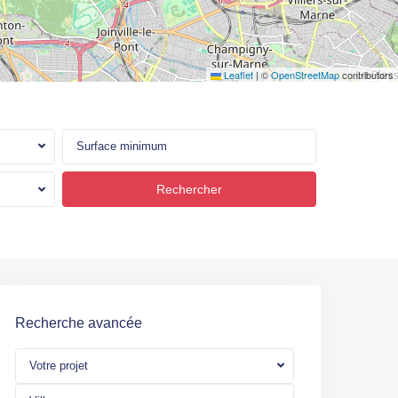
Leaflet
|
©
OpenStreetMap
contributors
Recherche avancée
Votre projet