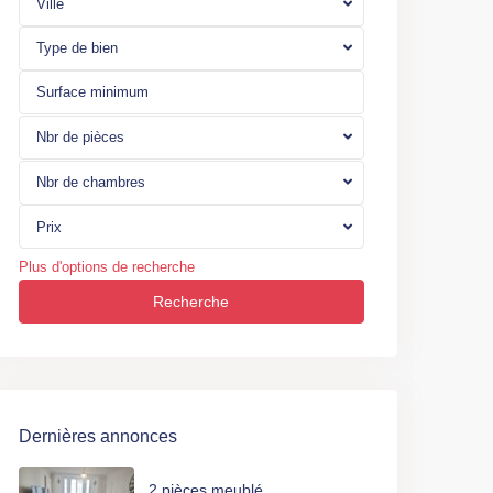
Ville
Type de bien
Nbr de pièces
Nbr de chambres
Prix
Plus d'options de recherche
Recherche
Dernières annonces
2 pièces meublé