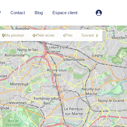
?
Contact
Blog
Espace client
Ma position
Plein écran
Préc
Suivant