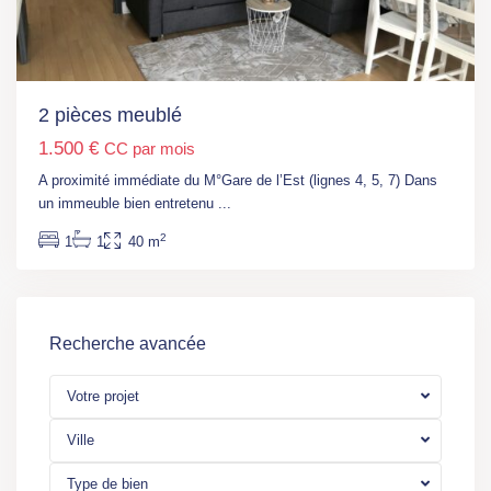
2 pièces meublé
1.500 €
CC par mois
A proximité immédiate du M°Gare de l’Est (lignes 4, 5, 7) Dans
un immeuble bien entretenu
...
2
1
1
40 m
Recherche avancée
Votre projet
Ville
Type de bien