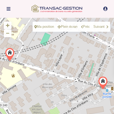
Ma position
Plein écran
Préc
Suivant