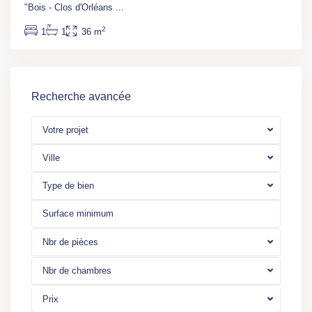
"Bois - Clos d'Orléans
...
2
1
1
36 m
Recherche avancée
Votre projet
Ville
Type de bien
Nbr de pièces
Nbr de chambres
Prix