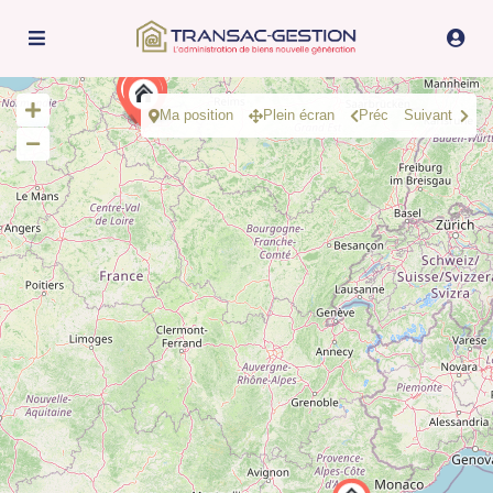
Ma position
Plein écran
Préc
Suivant